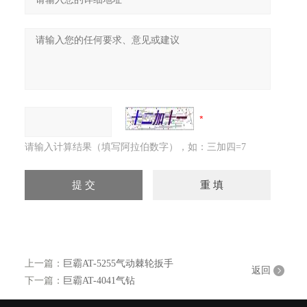
请输入计算结果（填写阿拉伯数字），如：三加四=7
上一篇：
巨霸AT-5255气动棘轮扳手
返回
下一篇：
巨霸AT-4041气钻