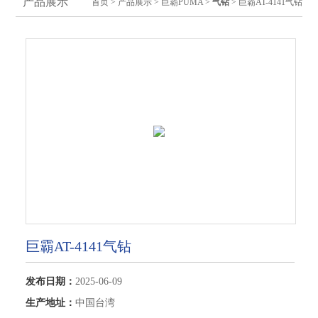
产品展示
首页
>
产品展示
>
巨霸PUMA
>
气钻
> 巨霸AT-4141气钻
巨霸AT-4141气钻
发布日期：
2025-06-09
生产地址：
中国台湾