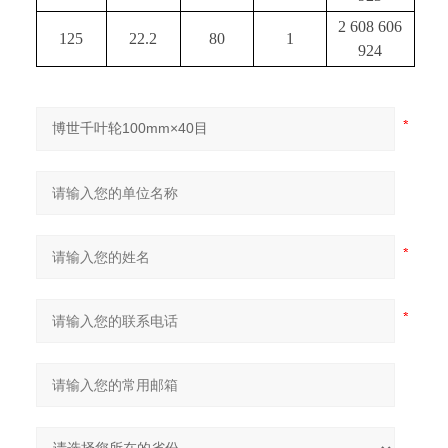
2 608 606
125
22.2
80
1
924