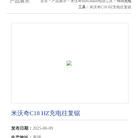
产品展示
首页
>
产品展示
>
米沃奇Milwaukee电动工具
>
M18充电
工具
> 米沃奇C18 HZ充电往复锯
米沃奇C18 HZ充电往复锯
发布日期：
2025-06-09
生产地址：
美国