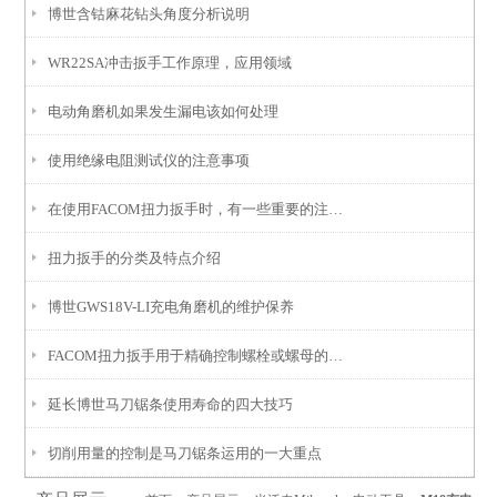
博世含钴麻花钻头角度分析说明
WR22SA冲击扳手工作原理，应用领域
电动角磨机如果发生漏电该如何处理
使用绝缘电阻测试仪的注意事项
在使用FACOM扭力扳手时，有一些重要的注意事项需要遵守
扭力扳手的分类及特点介绍
博世GWS18V-LI充电角磨机的维护保养
FACOM扭力扳手用于精确控制螺栓或螺母的拧紧力矩
延长博世马刀锯条使用寿命的四大技巧
切削用量的控制是马刀锯条运用的一大重点