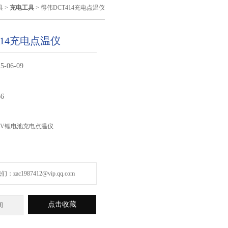
具
>
充电工具
> 得伟DCT414充电点温仪
414充电点温仪
5-06-09
66
0.8V锂电池充电点温仪
zac1987412@vip.qq.com
点击收藏
询