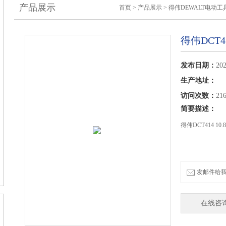
产品展示
首页
>
产品展示
>
得伟DEWALT电动工
得伟DCT
发布日期：
202
生产地址：
访问次数：
21
简要描述：
得伟DCT414 1
发邮件给我们：
在线咨