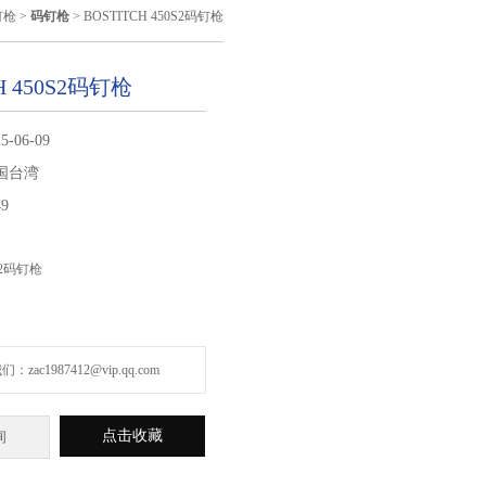
钉枪
>
码钉枪
> BOSTITCH 450S2码钉枪
H 450S2码钉枪
5-06-09
国台湾
49
0S2码钉枪
zac1987412@vip.qq.com
点击收藏
询