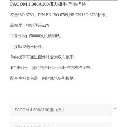
FACOM
J.306A100
扭力扳手
产品描述
符合
ISO 6789
，
DIN EN ISO 6789,NF EN ISO 6789
标准。
高精度：扭矩误差±
2%
可靠性经由
50000
次机械测试。
可接
9x12
毫米附件。
单向扳手可通过配件转变为双向扳手。
有*序列号，提供符合
ISO6789
标准的校准证书。
配备塑料盒包装，内附棘轮头和握柄。