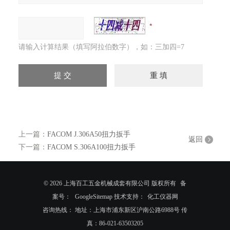
请输入计算结果（填写阿拉伯数字），如：三加四=7
上一篇：
FACOM J.306A50扭力扳手
返回
下一篇：
FACOM S.306A100扭力扳手
© 2026 上海百工五金机械成套有限公司 版权所有
备
案号：
GoogleSitemap
技术支持：
化工仪器网
咨询热线： 地址：上海市浦东新区沪南公路6988号 传
真：86-021-63503205