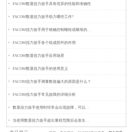
FACOM数显扭力扳手具有优异的性能和准确性
FACOM数显扭力扳手助力哪些工作?
FACOM扭力扳手用于精确控制螺栓或螺母的拧紧力矩
FACOM扭力扳手各个组成部件的作用
FACOM数显扭力扳手应用场景
FACOM数显扭力扳手的使用意义
FACOM扭力扳手测量数值偏大的原因是什么？
FACOM扭力扳手常见故障的详细分析
数显扭力扳手使用时经常会出现故障，可以用以下几个方法查找
当使用数显扭力扳手超出量程范围后会发生哪些故障