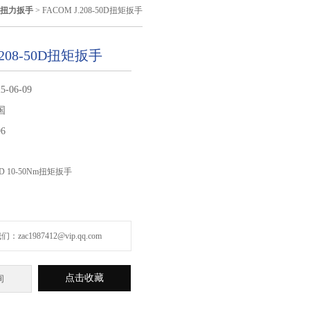
>
扭力扳手
> FACOM J.208-50D扭矩扳手
.208-50D扭矩扳手
5-06-09
国
96
50D 10-50Nm扭矩扳手
zac1987412@vip.qq.com
点击收藏
询