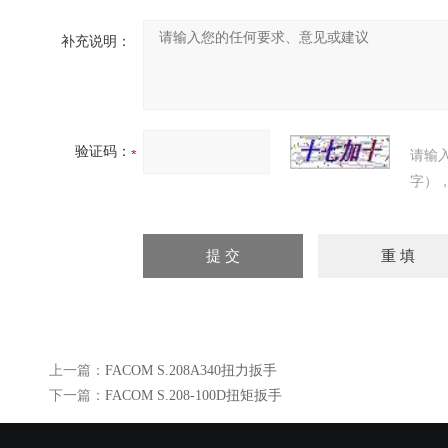
补充说明：
验证码：
请输
字）
上一篇：
FACOM S.208A340扭力扳手
下一篇：
FACOM S.208-100D扭矩扳手