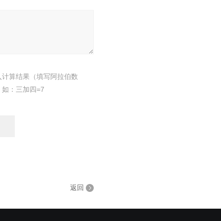
入计算结果（填写阿拉伯数
，如：三加四=7
返回