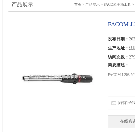
产品展示
首页
>
产品展示
>
FACOM手动工具
FACOM J
发布日期：
202
生产地址：
法
访问次数：
27
简要描述：
FACOM J.208-
发邮件给我们：
在线咨