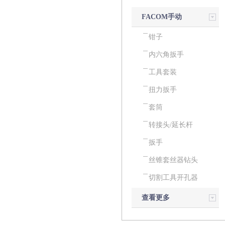
FACOM手动
工具
钳子
内六角扳手
工具套装
扭力扳手
套筒
转接头/延长杆
扳手
丝锥套丝器钻头
切割工具开孔器
查看更多