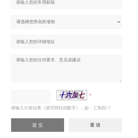
请输入计算结果（填写阿拉伯数字），如：三加四=7