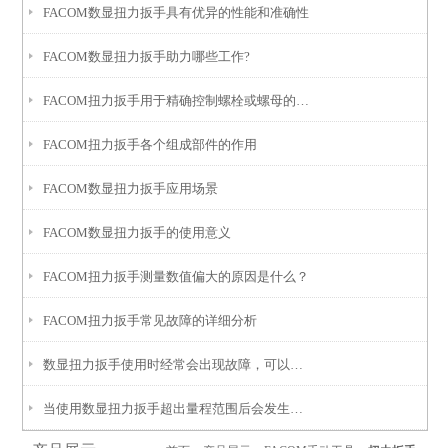
FACOM数显扭力扳手具有优异的性能和准确性
FACOM数显扭力扳手助力哪些工作?
FACOM扭力扳手用于精确控制螺栓或螺母的拧紧力矩
FACOM扭力扳手各个组成部件的作用
FACOM数显扭力扳手应用场景
FACOM数显扭力扳手的使用意义
FACOM扭力扳手测量数值偏大的原因是什么？
FACOM扭力扳手常见故障的详细分析
数显扭力扳手使用时经常会出现故障，可以用以下几个方法查找
当使用数显扭力扳手超出量程范围后会发生哪些故障