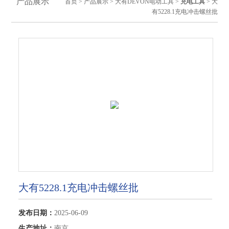
产品展示
首页
>
产品展示
>
大有DEVON电动工具
>
充电工具
> 大
有5228.1充电冲击螺丝批
大有5228.1充电冲击螺丝批
发布日期：
2025-06-09
生产地址：
南京