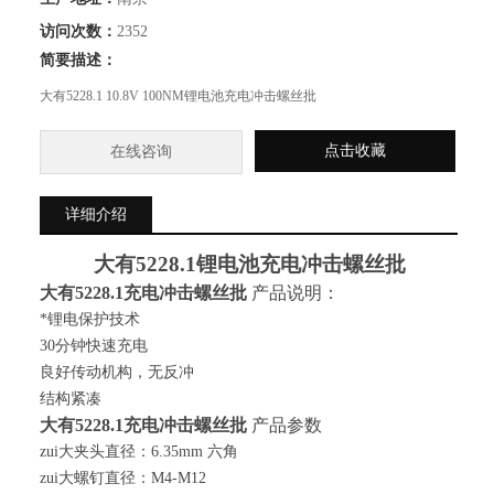
访问次数：
2352
简要描述：
大有5228.1 10.8V 100NM锂电池充电冲击螺丝批
点击收藏
在线咨询
详细介绍
大有
5228.1
锂电池充电冲击螺丝批
大有
5228.1
充电冲击螺丝批
产品说明：
*锂电保护技术
30
分钟快速充电
良好传动机构，无反冲
结构紧凑
大有
5228.1
充电冲击螺丝批
产品参数
zui大夹头直径：
6.35mm
六角
zui大螺钉直径：
M4-M12