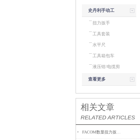
史丹利手动工
具
扭力扳手
工具套装
水平尺
工具箱包车
液压钳/电缆剪
查看更多
相关文章
RELATED ARTICLES
FACOM数显扭力扳手具有优异的性能和准确性