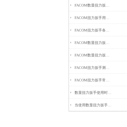
FACOM数显扭力扳手助力哪些工作?
FACOM扭力扳手用于精确控制螺栓或螺母的拧紧力矩
FACOM扭力扳手各个组成部件的作用
FACOM数显扭力扳手应用场景
FACOM数显扭力扳手的使用意义
FACOM扭力扳手测量数值偏大的原因是什么？
FACOM扭力扳手常见故障的详细分析
数显扭力扳手使用时经常会出现故障，可以用以下几个方法查找
当使用数显扭力扳手超出量程范围后会发生哪些故障