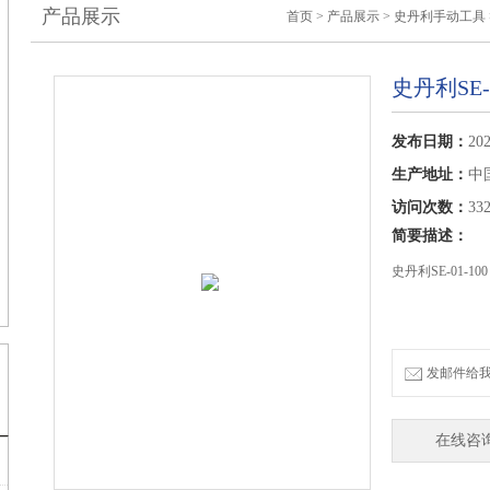
产品展示
首页
>
产品展示
>
史丹利手动工具
史丹利SE-
发布日期：
202
生产地址：
中
访问次数：
33
简要描述：
史丹利SE-01-10
发邮件给我们：
在线咨