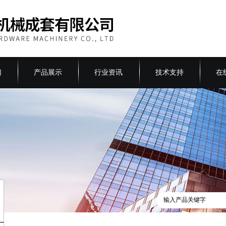
们
产品展示
行业资讯
技术支持
在