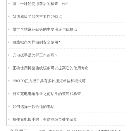
博世千叶轮使用前后的检查工作*
凯德威吸尘器的主要性能特点
博世含钴麻花钻头的主要用途与优缺点
曲线锯条怎样做到安全使用?
充电扳手是怎样工作的呢？
正确使用博世曲线锯条可以提高它的使用寿命
PROTO扭力扳手具有多种扭矩单位和模式可供选择
日立充电电锤作业之前钻头的装卸和检查
如何选择一款合适的电钻
操作充电扳手时，有这些细节处要留意