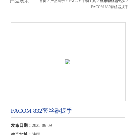
产品展示
首页
>
产品展示
>
FACOM手动工具
>
丝锥套丝器钻头
>
FACOM 832套丝器扳手
FACOM 832套丝器扳手
发布日期：
2025-06-09
生产地址：
法国