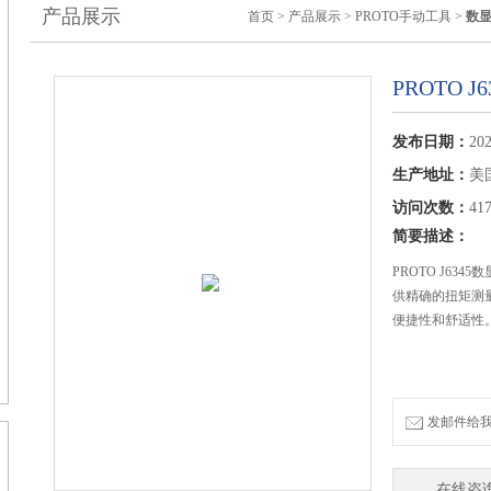
产品展示
首页
>
产品展示
>
PROTO手动工具
>
数
PROTO 
发布日期：
202
生产地址：
美
访问次数：
41
简要描述：
PROTO J63
供精确的扭矩测
便捷性和舒适性
发邮件给我们：
在线咨