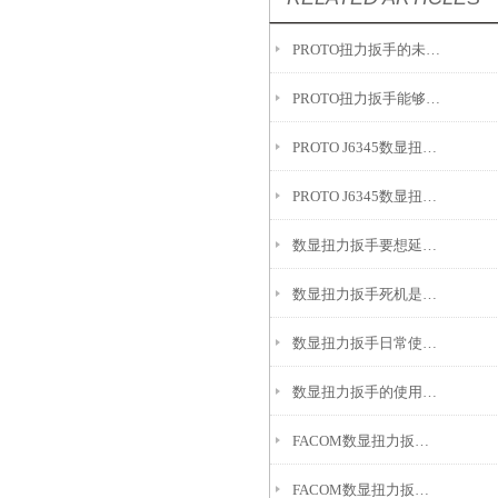
PROTO扭力扳手的未来的发展思路
PROTO扭力扳手能够提供精确的扭矩测量和调整
PROTO J6345数显扭力扳手产品特点解读
PROTO J6345数显扭力扳手提供精确的扭矩测量和设置功能
数显扭力扳手要想延长使用寿命这些情况就得注意了
数显扭力扳手死机是怎么回事?
数显扭力扳手日常使用中应该注意什么
数显扭力扳手的使用要点
FACOM数显扭力扳手具有优异的性能和准确性
FACOM数显扭力扳手助力哪些工作?