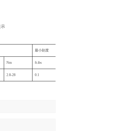
提示
最小刻度
长度
Nm
ft.ibs
In.ibs
Nm
"
2.8-28
0.1
0.1
0.01
10.6"