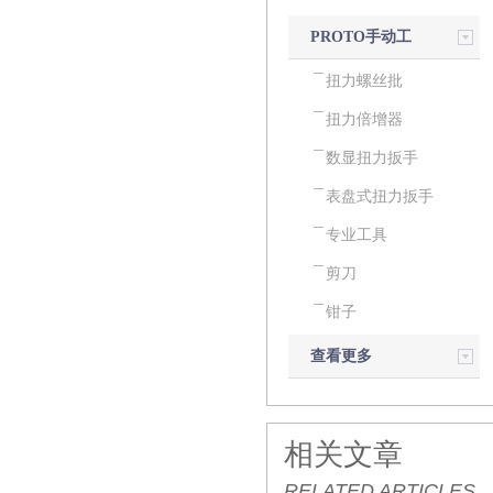
PROTO手动工
具
扭力螺丝批
扭力倍增器
数显扭力扳手
表盘式扭力扳手
专业工具
剪刀
钳子
查看更多
相关文章
RELATED ARTICLES