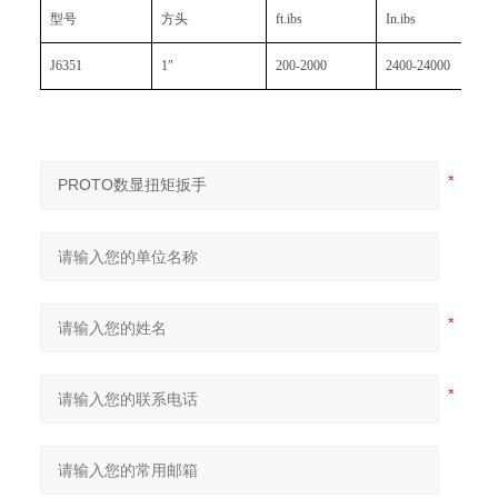
型号
方头
ft.ibs
In.ibs
J6351
1″
200-2000
2400-24000