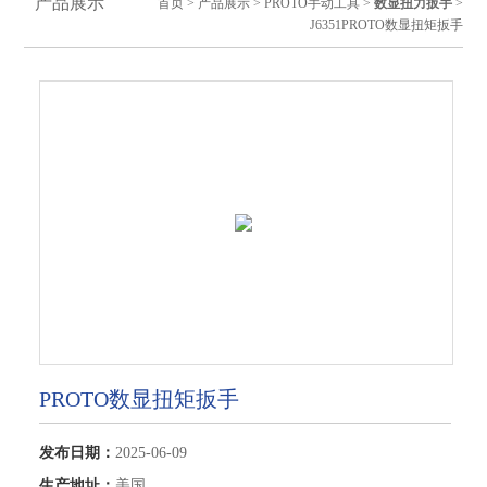
产品展示
首页
>
产品展示
>
PROTO手动工具
>
数显扭力扳手
>
J6351PROTO数显扭矩扳手
PROTO数显扭矩扳手
发布日期：
2025-06-09
生产地址：
美国