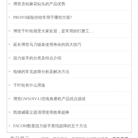
博世含钴麻花钻头的产品优势
PROTO保险丝钳常用于哪些方面?
博世千叶轮很受大家欢迎，是常用的打磨工具之一
延长博世马刀锯条使用寿命的四大技巧
扭力扳手的分类及特点介绍
电锤的常见故障分析及解决方法
千叶轮有什么用途
博世GWS18V-LI充电角磨机产品优点描述
凯德威吸尘器清理使用效果超棒
FACOM数显扭力扳手查找故障的五个方法