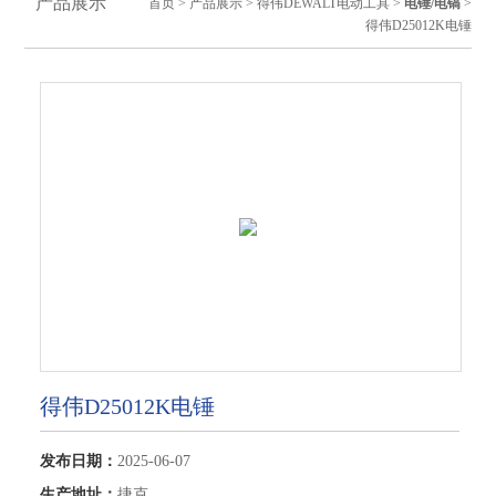
产品展示
首页
>
产品展示
>
得伟DEWALT电动工具
>
电锤/电镐
>
得伟D25012K电锤
得伟D25012K电锤
发布日期：
2025-06-07
生产地址：
捷克