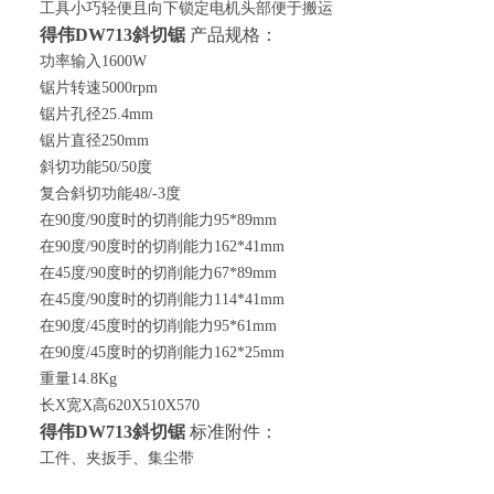
工具小巧轻便且向下锁定电机头部便于搬运
得伟
DW713斜切锯
产品规格：
功率输入1600W
锯片转速5000rpm
锯片孔径25.4mm
锯片直径250mm
斜切功能50/50度
复合斜切功能48/-3度
在90度/90度时的切削能力95*89mm
在90度/90度时的切削能力162*41mm
在45度/90度时的切削能力67*89mm
在45度/90度时的切削能力114*41mm
在90度/45度时的切削能力95*61mm
在90度/45度时的切削能力162*25mm
重量14.8Kg
长X宽X高620X510X570
得伟
DW713
斜切锯
标准附件：
工件、夹扳手、集尘带