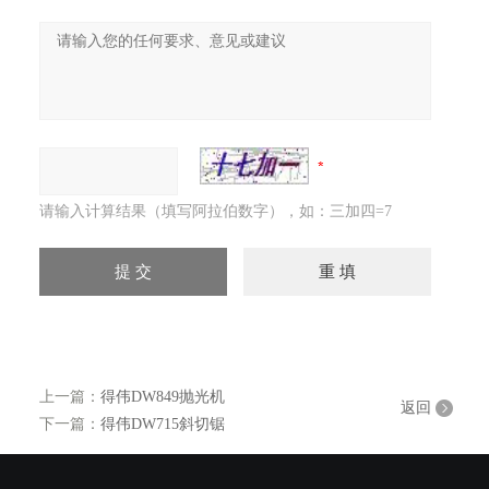
请输入计算结果（填写阿拉伯数字），如：三加四=7
上一篇：
得伟DW849抛光机
返回
下一篇：
得伟DW715斜切锯