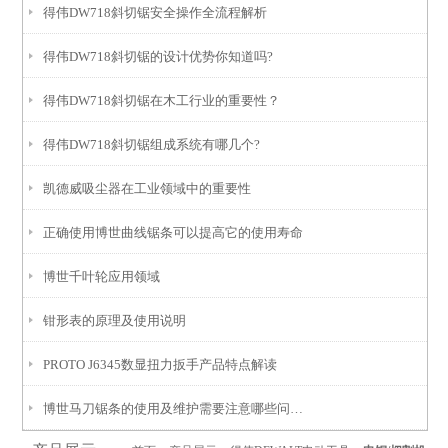
得伟DW718斜切锯安全操作全流程解析
得伟DW718斜切锯的设计优势你知道吗?
得伟DW718斜切锯在木工行业的重要性？
得伟DW718斜切锯组成系统有哪几个?
凯德威吸尘器在工业领域中的重要性
正确使用博世曲线锯条可以提高它的使用寿命
博世千叶轮应用领域
钳形表的原理及使用说明
PROTO J6345数显扭力扳手产品特点解读
博世马刀锯条的使用及维护需要注意哪些问题？