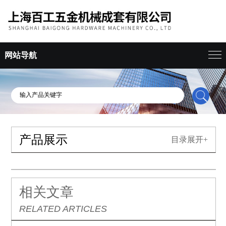
网站导航
产品展示
目录展开+
相关文章
RELATED ARTICLES