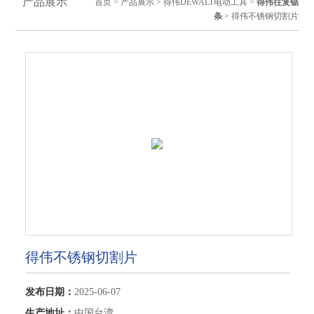
产品展示
首页
>
产品展示
>
得伟DEWALT电动工具
>
得伟往复锯
条
> 得伟不锈钢切割片
得伟不锈钢切割片
发布日期：
2025-06-07
生产地址：
中国台湾