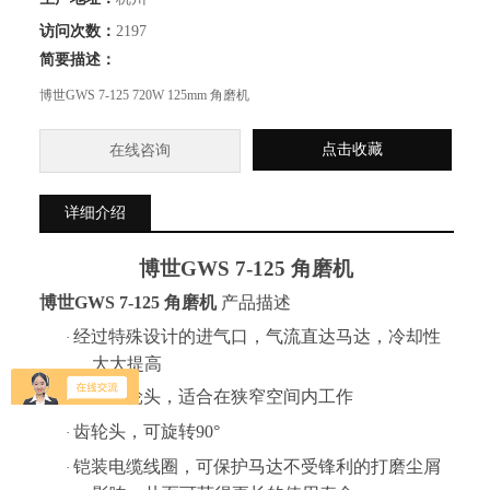
访问次数：
2197
简要描述：
博世GWS 7-125 720W 125mm 角磨机
点击收藏
在线咨询
详细介绍
博世
GWS 7-125 角磨机
博世
GWS 7-125 角磨机
产品描述
经过特殊设计的进气口，气流直达马达，冷却性
·
大大提高
小型齿轮头，适合在狭窄空间内工作
·
齿轮头，可旋转90°
·
铠装电缆线圈，可保护马达不受锋利的打磨尘屑
·