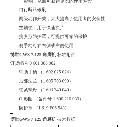
影响，从而可获得更长的使用寿命
自行断路碳刷
·
两级动作开关，大大提高了使用者的安全性
·
主轴锁，用于快速换片
·
抗变形防护罩，可提供可靠的保护
·
侧手柄可在右侧或左侧使用
·
博世
GWS 7-125 角磨机
标准附件
订货编号 0 601 388 082
辅助手柄 （1 602 025 024）
·
后部法兰 （1 605 703 099）
·
锁紧螺母 （1 603 340 040）
·
O 形圈 （备件号 1 600 210 039）
·
防护罩 （1 619 P06 548）
·
博世
GWS 7-125 角磨机
技术数据