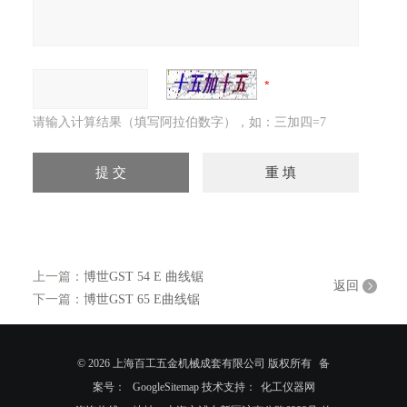
请输入计算结果（填写阿拉伯数字），如：三加四=7
上一篇：
博世GST 54 E 曲线锯
返回
下一篇：
博世GST 65 E曲线锯
© 2026 上海百工五金机械成套有限公司 版权所有
备
案号：
GoogleSitemap
技术支持：
化工仪器网