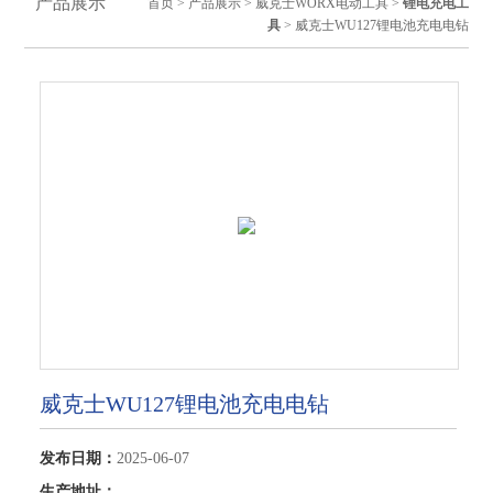
产品展示
首页
>
产品展示
>
威克士WORX电动工具
>
锂电充电工
具
> 威克士WU127锂电池充电电钻
威克士WU127锂电池充电电钻
发布日期：
2025-06-07
生产地址：