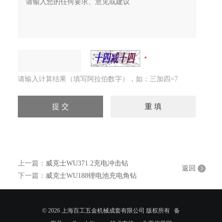
请输入计算结果（填写阿拉伯数字），如：三加四=7
上一篇：
威克士WU371.2充电冲击钻
返回
下一篇：
威克士WU188锂电池充电角钻
© 2026 上海百工五金机械成套有限公司 版权所有
备