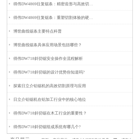
得伟DW4869往复锯条：精密齿形与高效切割的融合
得伟DW4869往复锯条：重塑切割体验的硬核利器
博世曲线锯条主要特点科普
博世曲线锯条具体应用场景包括哪些？
得伟DW718斜切锯安全操作全流程解析
得伟DW718斜切锯的设计优势你知道吗?
探索日立介铝锯机的高效切割原理与应用
日立介铝锯机在铝加工行业中的核心地位
得伟DW718斜切锯在木工行业的重要性？
得伟DW718斜切锯组成系统有哪几个?