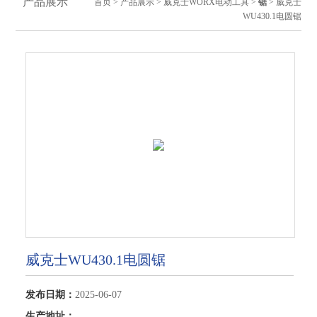
产品展示
首页
>
产品展示
>
威克士WORX电动工具
>
锯
> 威克士
WU430.1电圆锯
威克士WU430.1电圆锯
发布日期：
2025-06-07
生产地址：