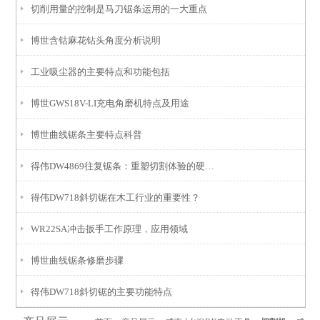
切削用量的控制是马刀锯条运用的一大重点
博世含钴麻花钻头角度分析说明
工业吸尘器的主要特点和功能包括
博世GWS18V-LI充电角磨机特点及用途
博世曲线锯条主要特点科普
得伟DW4869往复锯条：重塑切割体验的硬核利器
得伟DW718斜切锯在木工行业的重要性？
WR22SA冲击扳手工作原理，应用领域
博世曲线锯条修磨步骤
得伟DW718斜切锯的主要功能特点