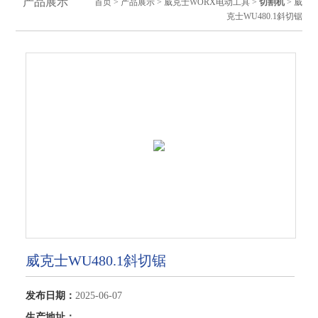
产品展示
首页
>
产品展示
>
威克士WORX电动工具
>
切割机
> 威
克士WU480.1斜切锯
威克士WU480.1斜切锯
发布日期：
2025-06-07
生产地址：