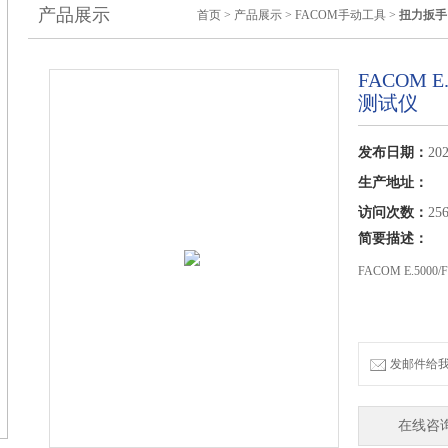
产品展示
首页
>
产品展示
>
FACOM手动工具
>
扭力扳手
FACOM 
测试仪
发布日期：
202
生产地址：
访问次数：
25
简要描述：
FACOM E.50
发邮件给我们：
在线咨