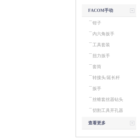
FACOM手动
工具
钳子
内六角扳手
工具套装
扭力扳手
套筒
转接头/延长杆
扳手
丝锥套丝器钻头
切割工具开孔器
查看更多