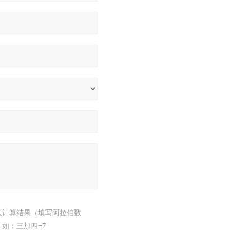
入计算结果（填写阿拉伯数
，如：三加四=7