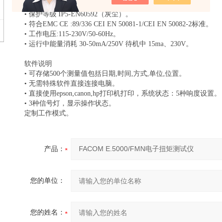
• 灵敏度漂移:每度0.2%。
• 保护等级 IP5-EN60592（灰尘）。
• 符合EMC CE :89/336 CEI EN 50081-1/CEI EN 50082-2标准。
• 工作电压:115-230V/50-60Hz。
• 运行中能量消耗 30-50mA/250V 待机中 15ma、230V。
软件说明
• 可存储500个测量值包括日期,时间,方式,单位,位置。
• 无需特殊软件直接连接电脑。
• 直接使用epson,canon,hp打印机打印，系统状态：5种响度设置。
• 3种信号灯，显示操作状态。
定制工作模式。
产品：
您的单位：
您的姓名：