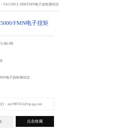
> FACOM E.5000/FMN电子扭矩测试仪
E.5000/FMN电子扭矩
5-06-08
68
00/FMN电子扭矩测试仪
zac1987412@vip.qq.com
点击收藏
询