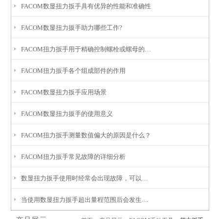
FACOM数显扭力扳手具有优异的性能和准确性
FACOM数显扭力扳手助力哪些工作?
FACOM扭力扳手用于精确控制螺栓或螺母的拧紧力矩
FACOM扭力扳手各个组成部件的作用
FACOM数显扭力扳手应用场景
FACOM数显扭力扳手的使用意义
FACOM扭力扳手测量数值偏大的原因是什么？
FACOM扭力扳手常见故障的详细分析
数显扭力扳手使用时经常会出现故障，可以用以下几个方法查找
当使用数显扭力扳手超出量程范围后会发生哪些故障