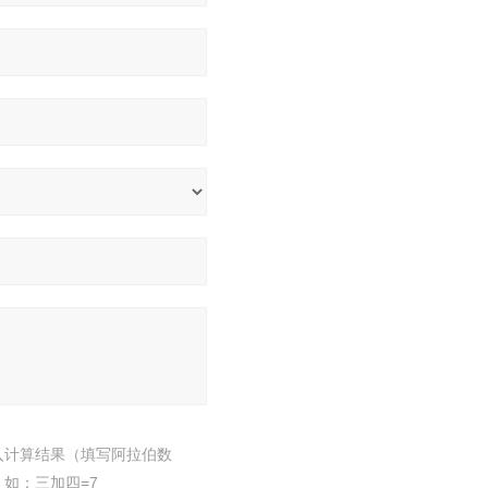
入计算结果（填写阿拉伯数
，如：三加四=7