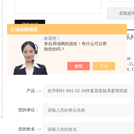
在线咨
详细介绍
史丹利
91-941-22
18件套6.3MM,12.5M
欢迎您！
史丹利
91-941-22
产品说明
来自局域网的朋友！有什么可以帮
18件套6.3MM,12.5MM系列花形旋具套筒组套
助您的吗？
史丹利
91-941-22
技术规格
• 6件6.3mm系列花形旋具套筒:T-10, T-15, T-20, T-25, T-30, T-40
• 6件12.5mm系列50mm花形旋具套筒:T-30, T-40, T-45, T-50, T-55,
• 6件12.5mm系列100mm长花形旋具套筒:T-30, T-40, T-45, T-50, T-5
产品：
您的单位：
您的姓名：