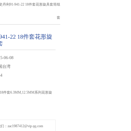
 史丹利91-941-22 18件套花形旋具套筒组
套
941-22 18件套花形旋
套
5-06-08
国台湾
84
2 18件套6.3MM,12.5MM系列花形旋
zac1987412@vip.qq.com