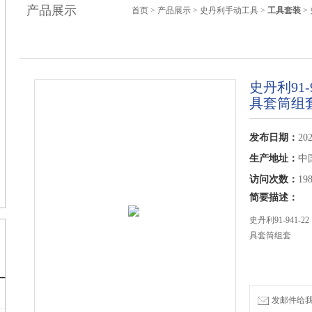
产品展示
首页
>
产品展示
>
史丹利手动工具
>
工具套装
>
史丹利91-
具套筒组
发布日期：
202
生产地址：
中
访问次数：
19
简要描述：
史丹利91-941-2
具套筒组套
发邮件给我们：