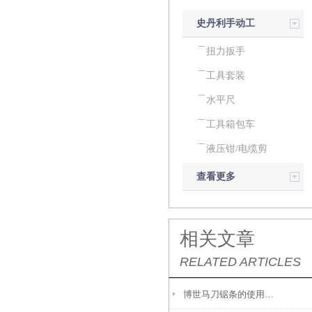
史丹利手动工
具
扭力扳手
工具套装
水平尺
工具箱包车
液压钳/电缆剪
查看更多
相关文章
RELATED ARTICLES
博世马刀锯条的使用心得