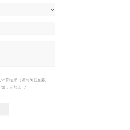
入计算结果（填写阿拉伯数
，如：三加四=7