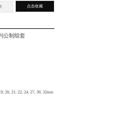
点击收藏
询
系列公制组套
 20, 21, 22, 24, 27, 30, 32mm