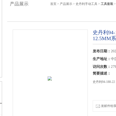
产品展示
首页
>
产品展示
>
史丹利手动工具
>
工具套装
>
史丹利94-1
12.5M
发布日期：
202
生产地址：
中
访问次数：
27
简要描述：
史丹利94-188-
发邮件给我们：