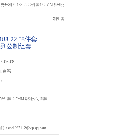
 史丹利94-188-22 58件套12.5MM系列公
制组套
88-22 58件套
M系列公制组套
5-06-08
国台湾
97
22 58件套12.5MM系列公制组套
zac1987412@vip.qq.com