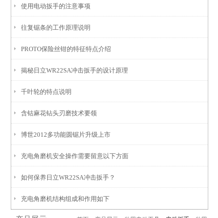
使用电动扳手的注意事项
往复锯条的工作原理说明
PROTO保险丝钳的特征特点介绍
揭秘日立WR22SA冲击扳手的设计原理
千叶轮的特点说明
含钴麻花钻头刃磨技术要领
博世2012多功能圆锯片升级上市
充电角磨机安全操作需要留意以下方面
如何保养日立WR22SA冲击扳手？
充电角磨机结构组成和作用如下