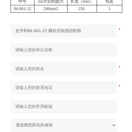
件号
zui大切割能力
长度（mm）
包装
84-861-22
240mm2
250
1