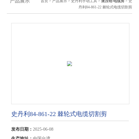
产品展示
首页
>
产品展示
>
史丹利手动工具
>
液压钳/电缆剪
> 史
丹利84-861-22 棘轮式电缆切割剪
史丹利84-861-22 棘轮式电缆切割剪
发布日期：
2025-06-08
生产地址：
中国台湾