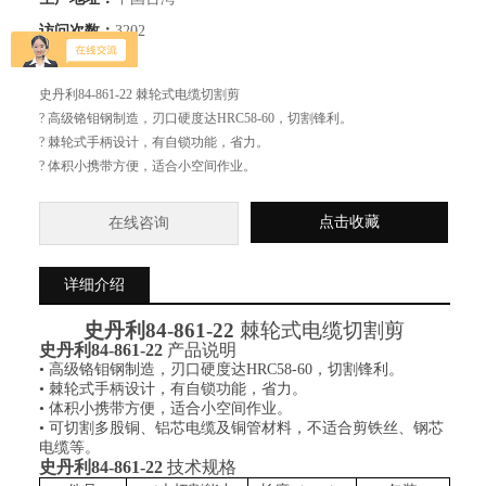
访问次数：
3202
简要描述：
史丹利84-861-22 棘轮式电缆切割剪
? 高级铬钼钢制造，刃口硬度达HRC58-60，切割锋利。
? 棘轮式手柄设计，有自锁功能，省力。
? 体积小携带方便，适合小空间作业。
? 可切割多股铜、铝芯电缆及铜管材料，不适合剪铁丝、钢芯电缆等。
点击收藏
在线咨询
详细介绍
史丹利
84-861-22
棘轮式电缆切割剪
史丹利
84
-
861
-22
产品说明
• 高级铬钼钢制造，刃口硬度达HRC58-60，切割锋利。
• 棘轮式手柄设计，有自锁功能，省力。
• 体积小携带方便，适合小空间作业。
• 可切割多股铜、铝芯电缆及铜管材料，不适合剪铁丝、钢芯
电缆等。
史丹利
84
-
861
-22
技术规格