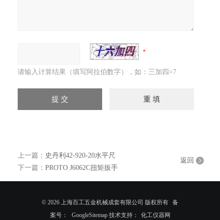
请输入计算结果（填写阿拉伯数字），如：三加四=7
上一篇：
史丹利42-920-20水平尺
返回
下一篇：
PROTO J6062C扭矩扳手
© 2026 上海百工五金机械成套有限公司 版权所有
备
案号：
GoogleSitemap
技术支持：
化工仪器网