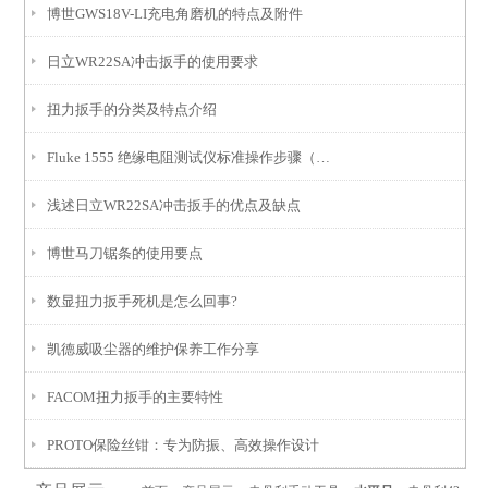
博世GWS18V-LI充电角磨机的特点及附件
日立WR22SA冲击扳手的使用要求
扭力扳手的分类及特点介绍
Fluke 1555 绝缘电阻测试仪标准操作步骤（附安全规范）
浅述日立WR22SA冲击扳手的优点及缺点
博世马刀锯条的使用要点
数显扭力扳手死机是怎么回事?
凯德威吸尘器的维护保养工作分享
FACOM扭力扳手的主要特性
PROTO保险丝钳：专为防振、高效操作设计