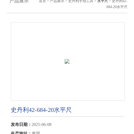
产品展示
首页
>
产品展示
>
史丹利手动工具
>
水平尺
> 史丹利42-
684-20水平尺
史丹利42-684-20水平尺
发布日期：
2025-06-08
生产地址：
泰国