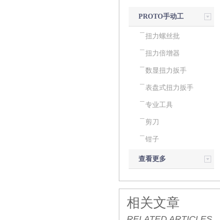
PROTO手动工
具
扭力螺丝批
扭力倍增器
数显扭力扳手
表盘式扭力扳手
专业工具
剪刀
钳子
查看更多
相关文章
RELATED ARTICLES