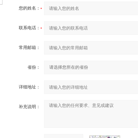
您的姓名：
联系电话：
常用邮箱：
省份：
详细地址：
补充说明：