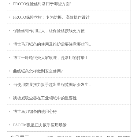
PROTO保险丝钳常用于哪些方面?
PROTO保险丝钳：专为防振、高效操作设计
保险丝钳作用巨大，让保险丝接线更方便
博世马刀锯条的使用及维护需要注意哪些问题？
博世千叶轮很受大家欢迎，是常用的打磨工具之一
曲线锯条怎样做到安全使用?
当使用数显扭力扳手超出量程范围后会发生哪些故障
凯德威吸尘器在工业领域中的重要性
博世马刀锯条的使用心得
FACOM数显扭力扳手应用场景