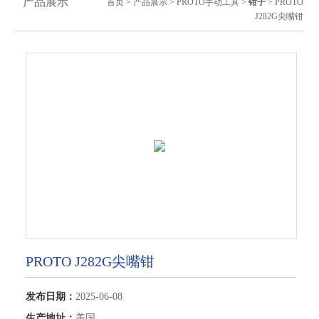
产品展示
首页
>
产品展示
>
PROTO手动工具
>
钳子
> PROTO
J282G尖嘴钳
PROTO J282G尖嘴钳
发布日期：
2025-06-08
生产地址：
美国