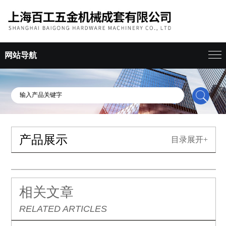
网站导航
产品展示
目录展开+
相关文章
RELATED ARTICLES