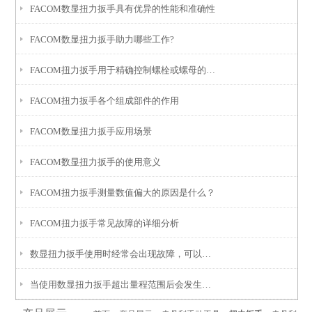
FACOM数显扭力扳手具有优异的性能和准确性
FACOM数显扭力扳手助力哪些工作?
FACOM扭力扳手用于精确控制螺栓或螺母的拧紧力矩
FACOM扭力扳手各个组成部件的作用
FACOM数显扭力扳手应用场景
FACOM数显扭力扳手的使用意义
FACOM扭力扳手测量数值偏大的原因是什么？
FACOM扭力扳手常见故障的详细分析
数显扭力扳手使用时经常会出现故障，可以用以下几个方法查找
当使用数显扭力扳手超出量程范围后会发生哪些故障