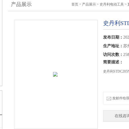
产品展示
首页
>
产品展示
>
史丹利电动工具
>
史丹利ST
发布日期：
202
生产地址：
苏
访问次数：
25
简要描述：
史丹利STDC205
发邮件给我们：
在线咨