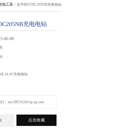
充电工具
> 史丹利STDC205NB充电电钻
DC205NB充电电钻
5-06-08
州
86
NB 14.4V充电电钻
zac1987412@vip.qq.com
点击收藏
询