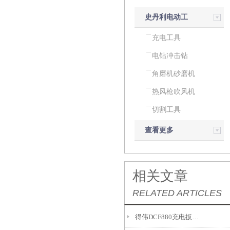
史丹利电动工
具
充电工具
电钻冲击钻
角磨机砂磨机
热风枪吹风机
切割工具
查看更多
相关文章
RELATED ARTICLES
得伟DCF880充电扳手适用于多种工作环境