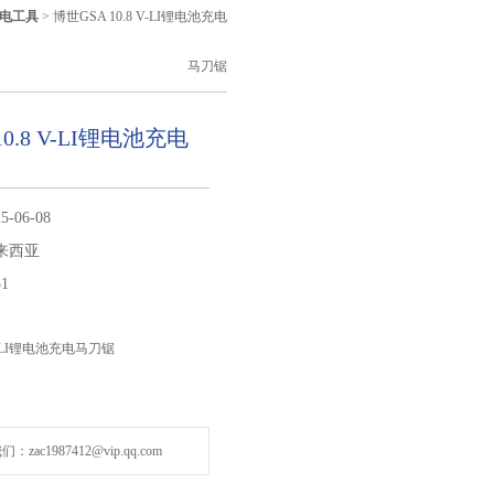
电工具
> 博世GSA 10.8 V-LI锂电池充电
马刀锯
10.8 V-LI锂电池充电
5-06-08
来西亚
51
 V-LI锂电池充电马刀锯
zac1987412@vip.qq.com