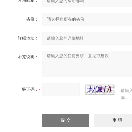
常用邮箱：
省份：
详细地址：
补充说明：
验证码：
请输
字）