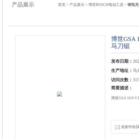
产品展示
首页
>
产品展示
>
博世BOSCH电动工具
>
锂电充
博世GSA 
马刀锯
发布日期：
202
生产地址：
马
访问次数：
31
简要描述：
博世GSA 10.8
发邮件给我们：