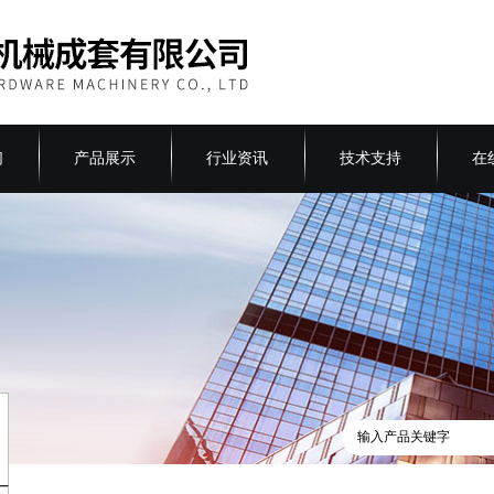
们
产品展示
行业资讯
技术支持
在