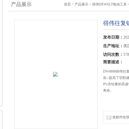
产品展示
首页
>
产品展示
>
得伟DEWALT电动工具
得伟往复
发布日期：
202
生产地址：
美
访问次数：
57
简要描述：
DW4808得伟
齿--提高了切
8%含钴量的高
寿命。
发邮件给我们：