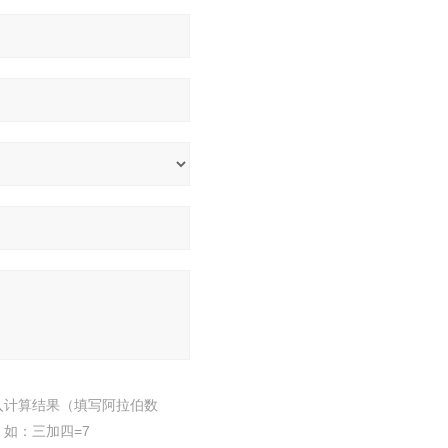
入计算结果（填写阿拉伯数
，如：三加四=7