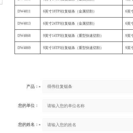
DW4811
6英寸
18TPI
往复锯条
（
金属切割
）
6英
DW4813
6英寸
24TPI
往复锯条
（
金属切割
）
6英
DW4868
9英寸
14TPI
往复锯条
（
重型快速切割
）
9英
DW4869
9英寸
18TPI
往复锯条
（
重型快速切割
）
9英
产品：
您的单位：
您的姓名：