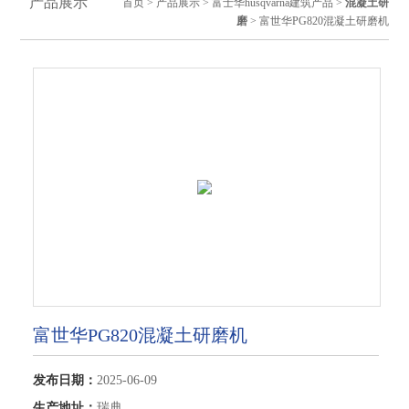
产品展示
首页
>
产品展示
>
富士华husqvarna建筑产品
>
混凝土研
磨
> 富世华PG820混凝土研磨机
富世华PG820混凝土研磨机
发布日期：
2025-06-09
生产地址：
瑞典