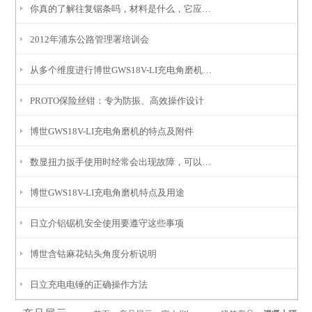
你真的了解往复锯条吗，材料是什么，它应用在哪里呢
2012年浦东公路管理署培训会
从多个维度进行博世GWS18V-LI充电角磨机的安全性分析
PROTO保险丝钳：专为防振、高效操作设计
博世GWS18V-LI充电角磨机的特点及附件
数显扭力扳手使用时经常会出现故障，可以用以下几个方法查找
博世GWS18V-LI充电角磨机特点及用途
日立介铝锯机安全使用要遵守这些事项
博世含钴麻花钻头角度分析说明
日立充电电锤的正确操作方法