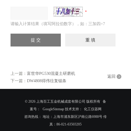
请输入计算结果（填写阿拉伯数字），如：三加四=7
上一篇：
富世华PG530混凝土研磨机
返回
下一篇：
DW4808得伟往复锯条
© 2026 上海百工五金机械成套有限公司 版权所有
备
案号：
GoogleSitemap
技术支持：
化工仪器网
咨询热线： 地址：上海市浦东新区沪南公路6988号 传
真：86-021-63503205