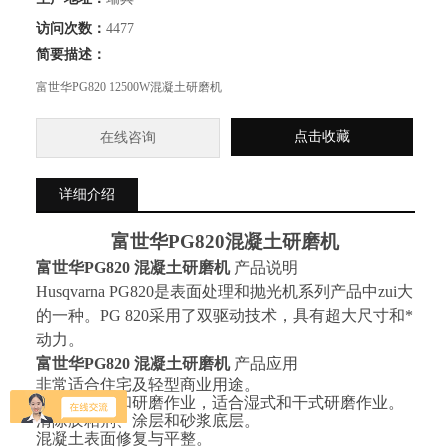
访问次数：
4477
简要描述：
富世华PG820 12500W混凝土研磨机
点击收藏
在线咨询
详细介绍
富世华
PG820
混凝土研磨机
富世华
PG820
混凝土研磨机
产品说明
Husqvarna PG820
是表面处理和抛光机系列产品中zui大
的一种。
PG 820
采用了双驱动技术，具有超大尺寸和*
动力。
富世华
PG820
混凝土研磨机
产品应用
非常适合住宅及轻型商业用途。
所有的抛光和研磨作业，适合湿式和干式研磨作业。
清除胶粘剂、涂层和砂浆底层。
混凝土表面修复与平整。