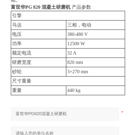
富世华
PG 820
混凝土研磨机
产品参数
引擎
马达
三相，电动
电压
380-480 V
功率
12500 W
额定电流
32 A
研磨宽度
820 mm
砂轮
3
×
270 mm
尺寸重量
重量
440 kg