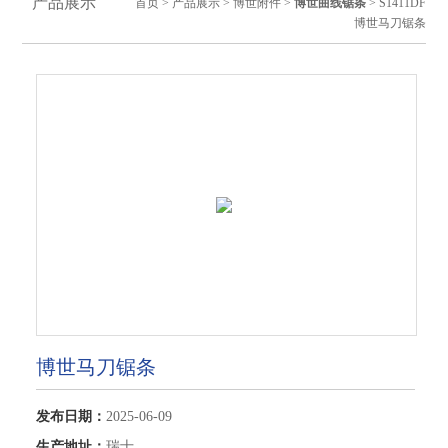
产品展示
首页
>
产品展示
>
博世附件
>
博世曲线锯条
> S1411DF
博世马刀锯条
博世马刀锯条
发布日期：
2025-06-09
生产地址：
瑞士