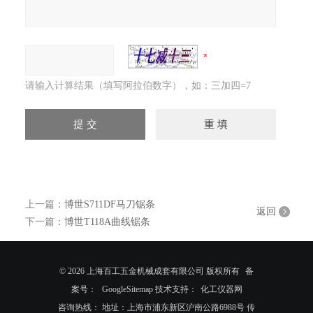
请输入计算结果（填写阿拉伯数字），如：三加四=7
上一篇：
博世S711DF马刀锯条
返回
下一篇：
博世T118A曲线锯条
© 2026 上海百工五金机械成套有限公司 版权所有
备
案号：
GoogleSitemap
技术支持：
化工仪器网
咨询热线： 地址：上海市浦东新区沪南公路6988号 传