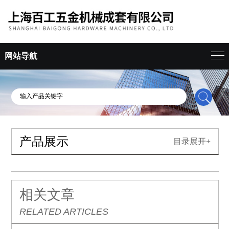
网站导航
产品展示
目录展开+
相关文章
RELATED ARTICLES