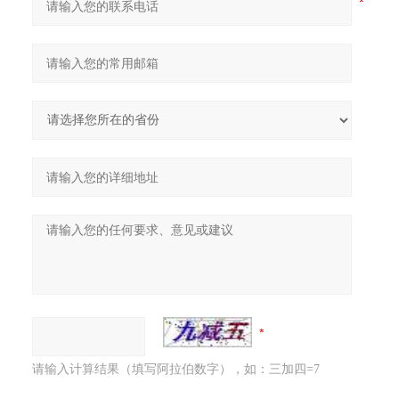
请输入计算结果（填写阿拉伯数字），如：三加四=7