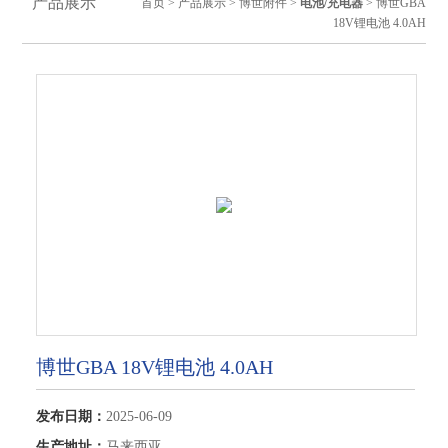
产品展示
首页
>
产品展示
>
博世附件
>
电池/充电器
> 博世GBA
18V锂电池 4.0AH
博世GBA 18V锂电池 4.0AH
发布日期：
2025-06-09
生产地址：
马来西亚