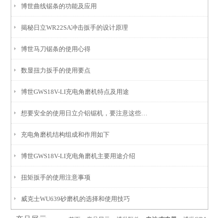
博世曲线锯条的功能及应用
揭秘日立WR22SA冲击扳手的设计原理
博世马刀锯条的使用心得
数显扭力扳手的使用要点
博世GWS18V-LI充电角磨机特点及用途
想要安全的使用日立介铝锯机，要注意这些问题
充电角磨机结构组成和作用如下
博世GWS18V-LI充电角磨机主要用途介绍
扭矩扳手的使用注意事项
威克士WU639砂磨机的选择和使用技巧