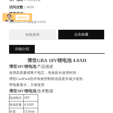
访问次数：
4650
简要描述：
博世GBA 18V锂电池 4.0AH
点击收藏
在线咨询
详细介绍
博世
GBA 18V锂电池 4.0AH
博世
18V锂电池
产品描述
使用高质量锂离子电芯，有效延长使用时间
博世
CoolPack技术有效控制电池温度并减少发热
带电量显示，方便使用
博世
18V锂电池
技术数据
18V
电池电压
4.0AH
电池容量
115mm
长度