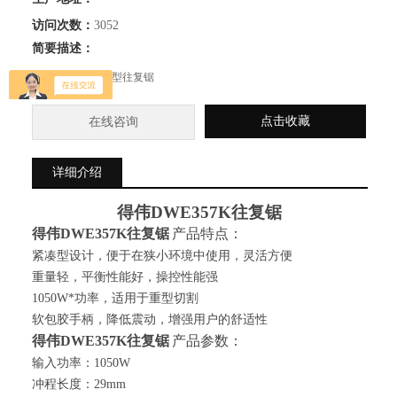
访问次数：
3052
简要描述：
得伟DWE357K重型往复锯
点击收藏
在线咨询
详细介绍
得伟DW
E357K往复锯
得伟DW
E357K往复锯
产品特点
：
紧凑型设计，便于在狭小环境中使用，灵活方便
重量轻，平衡性能好，操控性能强
1050W*功率，适用于重型切割
软包胶手柄，降低震动，增强用户的舒适性
得伟DW
E357K往复锯
产品参数
：
输入功率：
1050W
冲程长度：29mm