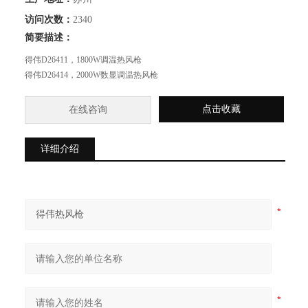
访问次数：
2340
简要描述：
得伟D26411，1800W调温热风枪
得伟D26414，2000W数显调温热风枪
点击收藏
在线咨询
详细介绍