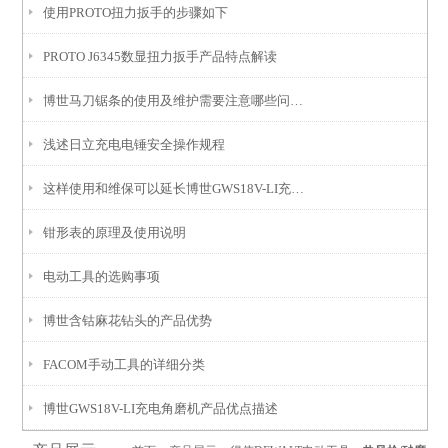
使用PROTO扭力扳手的步骤如下
PROTO J6345数显扭力扳手产品特点解读
博世马刀锯条的使用及维护需要注意哪些问题？
浅述日立充电电锤安全操作规程
这样使用和维保可以延长博世GWS18V-LI充电角磨机的使用寿命
钳形表的原理及使用说明
电动工具的选购事项
博世含钴麻花钻头的产品优势
FACOM手动工具的详细分类
博世GWS18V-LI充电角磨机产品优点描述