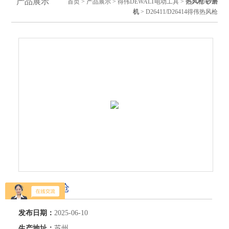
产品展示
首页
>
产品展示
>
得伟DEWALT电动工具
>
热风枪/砂磨
机
> D26411/D26414得伟热风枪
得伟热风枪
发布日期：
2025-06-10
生产地址：
苏州