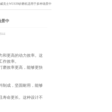
 威克士WU639砂磨机适用于多种场景中
场景中
44
力和更高的动力效率。这
工作效率。
打磨效率更高，能够更快
料制成，坚固耐用，能够
且寿命更长。这种设计不