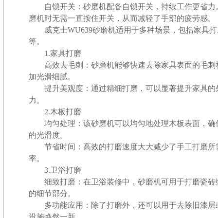
自锁开关：砂磨机配备自锁开关，持续工作更省力
磨机时无需一直按住开关，从而减轻了手部的疲劳感。
威克士WU639砂磨机适用于多种场景，包括家具打
等。
1.家具打磨
高效去毛刺：砂磨机能够快速去除家具表面的毛刺
加光滑细腻。
提升美观度：通过精细打磨，可以显著提升家具的
力。
2.木板打磨
均匀处理：该砂磨机可以均匀地处理木板表面，确
的光滑度。
节省时间：高效的打磨速度大大减少了手工打磨所
率。
3.卫浴打磨
细致打磨：在卫浴装修中，砂磨机可用于打磨瓷砖
的细节部分。
多功能应用：除了打磨外，还可以用于去除旧漆层
设施焕然一新。