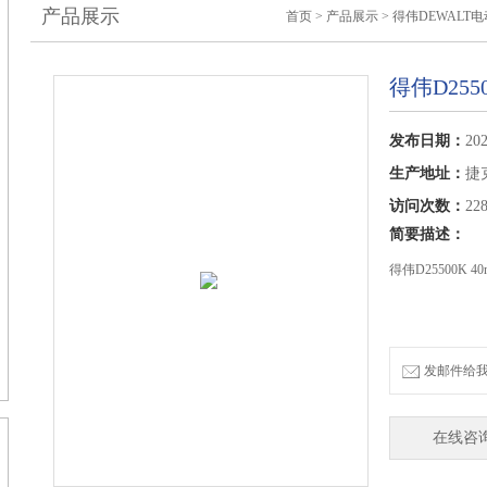
产品展示
首页
>
产品展示
>
得伟DEWALT
得伟D255
发布日期：
202
生产地址：
捷
访问次数：
22
简要描述：
得伟D25500K 
发邮件给我们：
在线咨