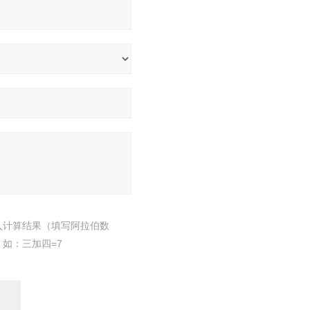
入计算结果（填写阿拉伯数
，如：三加四=7