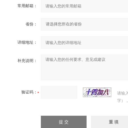
常用邮箱：
省份：
详细地址：
补充说明：
验证码：
请输
字）