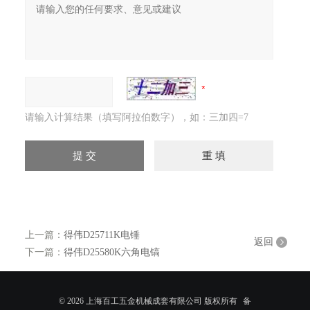
请输入计算结果（填写阿拉伯数字），如：三加四=7
上一篇：
得伟D25711K电锤
返回
下一篇：
得伟D25580K六角电镐
© 2026 上海百工五金机械成套有限公司 版权所有
备