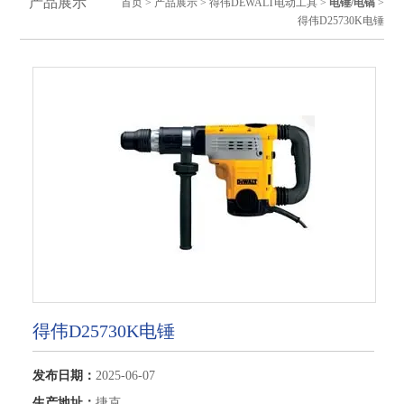
产品展示
首页
>
产品展示
>
得伟DEWALT电动工具
>
电锤/电镐
>
得伟D25730K电锤
得伟D25730K电锤
发布日期：
2025-06-07
生产地址：
捷克