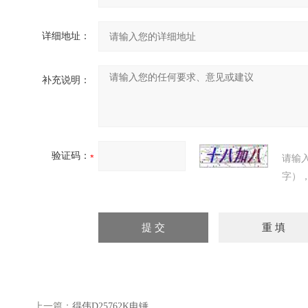
详细地址：
补充说明：
验证码：
请输
字）
上一篇：
得伟D25762K电锤