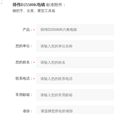
得伟
D255
80
K
电镐
标准附件：
侧把手、尖凿、重型工具箱
产品：
您的单位：
您的姓名：
联系电话：
常用邮箱：
省份：