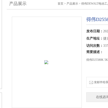
产品展示
首页
>
产品展示
>
得伟DEWALT电动工
得伟D25
发布日期：
202
生产地址：
捷
访问次数：
33
简要描述：
得伟D25580K 
发邮件给我们：
在线咨