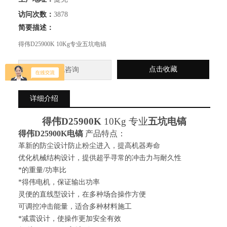
访问次数：
3878
简要描述：
得伟D25900K 10Kg专业五坑电镐
点击收藏
在线咨询
详细介绍
得伟
D25900K
10Kg 专业
五坑电镐
得伟
D25900K电镐
产品特点：
革新的防尘设计防止粉尘进入，提高机器寿命
优化机械结构设计，提供超乎寻常的冲击力与耐久性
*的重量/功率比
*得伟电机，保证输出功率
灵便的直线型设计，在多种场合操作方便
可调控冲击能量，适合多种材料施工
*减震设计，使操作更加安全有效