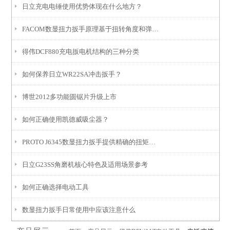
日立充电电锤使用优势体现在什么地方？
FACOM数显扭力扳手原理基于扭转角度和弹性变形关系
得伟DCF880充电扳电机结构的三种分类
如何保养日立WR22SA冲击扳手？
博世2012多功能圆锯片升级上市
如何正确使用凯德威吸尘器？
PROTO J6345数显扭力扳手提供精确的扭矩测量和设置功能
日立G23SS角磨机核心特色及适用场景参考
如何正确选择电动工具
数显扭力扳手日常使用中应该注意什么