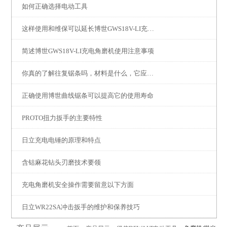
如何正确选择电动工具
这样使用和维保可以延长博世GWS18V-LI充电角磨机的使用寿命
简述博世GWS18V-LI充电角磨机使用注意事项
你真的了解往复锯条吗，材料是什么，它应用在哪里呢
正确使用博世曲线锯条可以提高它的使用寿命
PROTO扭力扳手的主要特性
日立充电电锤的原理和特点
含钴麻花钻头刃磨技术要领
充电角磨机安全操作需要留意以下方面
日立WR22SA冲击扳手的维护和保养技巧