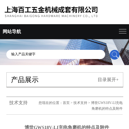
网站导航
产品展示
目录展开+
技术支持
您现在的位置：
首页
>
技术支持
> 博世GWS18V-LI充电
角磨机的特点及附件
博世GWS18V-LI充电角磨机的特点及附件