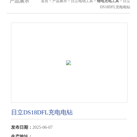
产品展示
首页
>
产品展示
>
日立电动工具
>
锂电充电工具
> 日立
DS18DFL充电电钻
日立DS18DFL充电电钻
发布日期：
2025-06-07
生产地址：