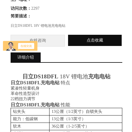
访问次数：
2297
简要描述：
日立DS18DFL 18V 锂电池充电电钻
点击收藏
在线咨询
详细介绍
日立
DS18DFL
18V 锂电池
充电电钻
日立
DS18DFL
充电电钻
特点
紧凑性轻量机身
革命性造型设计
22档扭力调节
日立
DS18DFL
充电电钻
性能
钻夹头
13公厘（1/2英寸）自锁夹头
能力：低碳钢
13公厘（1/3英寸）
软木
36公厘（1-2/5英寸）