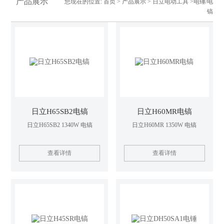
产品展示
您现在的位置:
首页
>
产品展示
>
日立电动工具
>电锤/电
镐
日立H65SB2电镐
日立H60MR电镐
日立H65SB2 1340W 电镐
日立H60MR 1350W 电镐
查看详情
查看详情